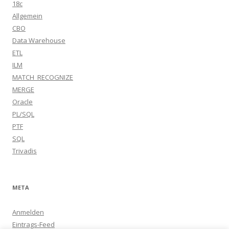
18c
Allgemein
CBO
Data Warehouse
ETL
ILM
MATCH_RECOGNIZE
MERGE
Oracle
PL/SQL
PTF
SQL
Trivadis
META
Anmelden
Eintrags-Feed