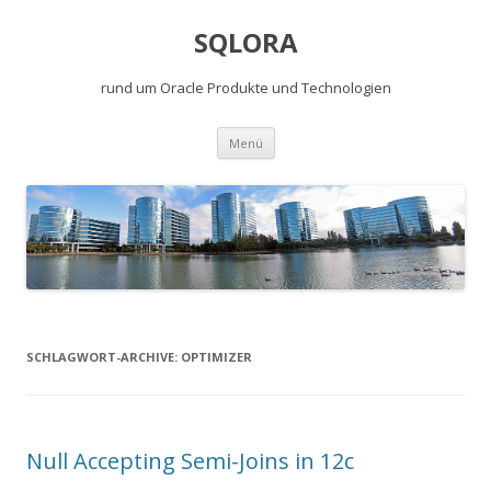
SQLORA
rund um Oracle Produkte und Technologien
Springe
Menü
zum
Inhalt
SCHLAGWORT-ARCHIVE:
OPTIMIZER
Null Accepting Semi-Joins in 12c