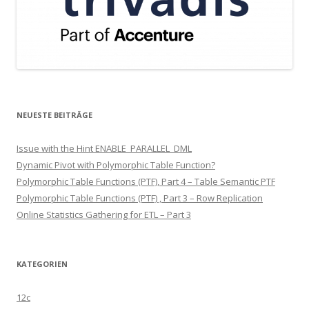
NEUESTE BEITRÄGE
Issue with the Hint ENABLE_PARALLEL_DML
Dynamic Pivot with Polymorphic Table Function?
Polymorphic Table Functions (PTF), Part 4 – Table Semantic PTF
Polymorphic Table Functions (PTF) , Part 3 – Row Replication
Online Statistics Gathering for ETL – Part 3
KATEGORIEN
12c