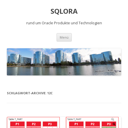
SQLORA
rund um Oracle Produkte und Technologien
Springe
Menü
zum
Inhalt
SCHLAGWORT-ARCHIVE:
12C