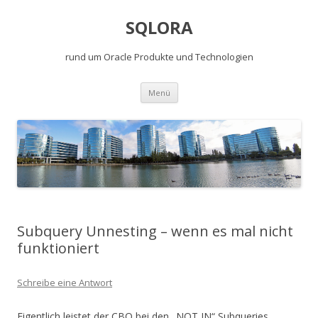
SQLORA
rund um Oracle Produkte und Technologien
Springe
Menü
zum
Inhalt
Subquery Unnesting – wenn es mal nicht
funktioniert
Schreibe eine Antwort
Eigentlich leistet der CBO bei den „NOT IN“ Subqueries