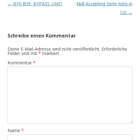
Beitrags-
←
BYE-BYE, BYPASS_UJVC!
Null Accepting Semi-Joins in
Navigation
12c
→
Schreibe einen Kommentar
Deine E-Mail-Adresse wird nicht veröffentlicht.
Erforderliche
Felder sind mit
*
markiert
Kommentar
*
Name
*